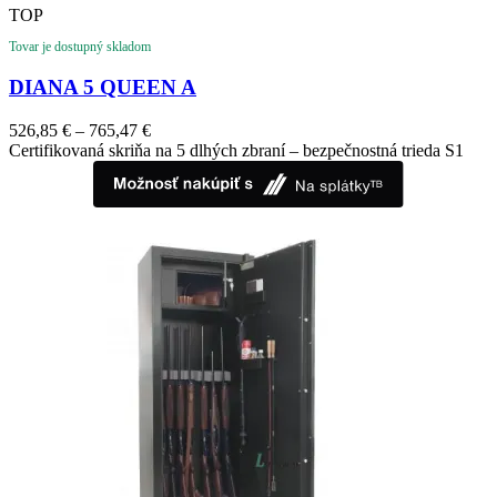
TOP
Tovar je dostupný skladom
DIANA 5 QUEEN A
526,85
€
–
765,47
€
Certifikovaná skriňa na 5 dlhých zbraní – bezpečnostná trieda S1