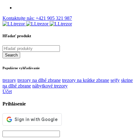
Kontaktujte nás:
+421 905 321 987
Hľadať produkt
Populárne vyhľadávanie
trezory
trezory na dlhé zbrane
trezory na krátke zbrane
sejfy
skrine
na dlhé zbrane
nábytkové trezory
Účet
Prihlásenie