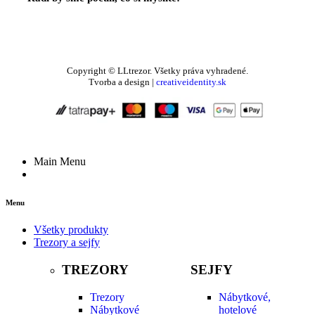
Váš Feedback
Copyright © LLtrezor. Všetky práva vyhradené.
Tvorba a design |
creativeidentity.sk
Main Menu
Menu
Všetky produkty
Trezory a sejfy
TREZORY
SEJFY
Trezory
Nábytkové,
Nábytkové
hotelové