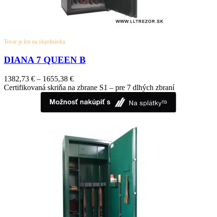
Tovar je len na objednávku
DIANA 7 QUEEN B
1382,73
€
–
1655,38
€
Certifikovaná skriňa na zbrane S1 – pre 7 dlhých zbraní