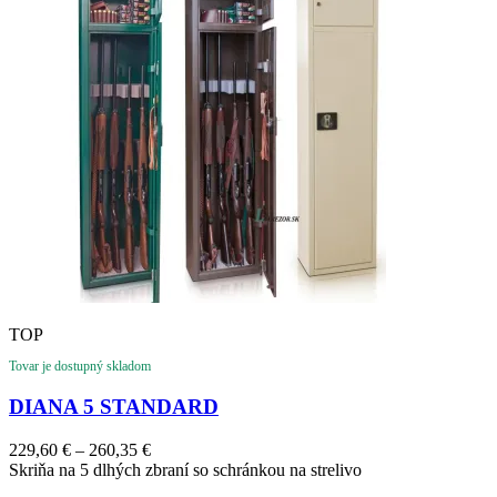
TOP
Tovar je dostupný skladom
DIANA 5 STANDARD
229,60
€
–
260,35
€
Skriňa na 5 dlhých zbraní so schránkou na strelivo