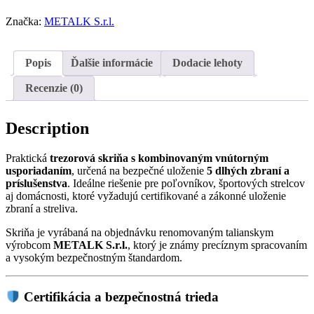
Značka:
METALK S.r.l.
Popis
Ďalšie informácie
Dodacie lehoty
Recenzie (0)
Description
Praktická
trezorová skriňa s kombinovaným vnútorným
usporiadaním
, určená na bezpečné uloženie
5 dlhých zbraní a
príslušenstva
. Ideálne riešenie pre poľovníkov, športových strelcov
aj domácnosti, ktoré vyžadujú certifikované a zákonné uloženie
zbraní a streliva.
Skriňa je vyrábaná na objednávku renomovaným talianskym
výrobcom
METALK S.r.l.
, ktorý je známy precíznym spracovaním
a vysokým bezpečnostným štandardom.
Certifikácia a bezpečnostná trieda