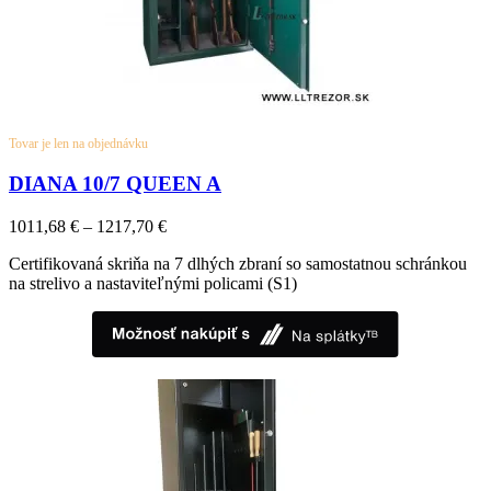
Tovar je len na objednávku
DIANA 10/7 QUEEN A
1011,68
€
–
1217,70
€
Certifikovaná skriňa na 7 dlhých zbraní so samostatnou schránkou
na strelivo a nastaviteľnými policami (S1)