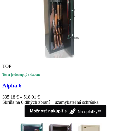
TOP
Tovar je dostupný skladom
Alpha 6
335,18
€
–
518,01
€
Skriňa na 6 dlhých zbraní + uzamykateľná schránka