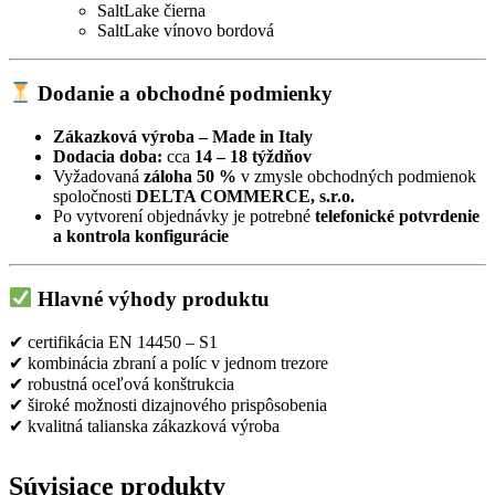
SaltLake čierna
SaltLake vínovo bordová
Dodanie a obchodné podmienky
Zákazková výroba – Made in Italy
Dodacia doba:
cca
14 – 18 týždňov
Vyžadovaná
záloha 50 %
v zmysle obchodných podmienok
spoločnosti
DELTA COMMERCE, s.r.o.
Po vytvorení objednávky je potrebné
telefonické potvrdenie
a kontrola konfigurácie
Hlavné výhody produktu
✔ certifikácia EN 14450 – S1
✔ kombinácia zbraní a políc v jednom trezore
✔ robustná oceľová konštrukcia
✔ široké možnosti dizajnového prispôsobenia
✔ kvalitná talianska zákazková výroba
Súvisiace produkty