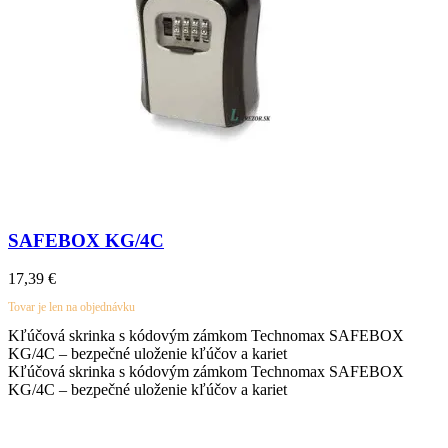
SAFEBOX KG/4C
17,39
€
Tovar je len na objednávku
Kľúčová skrinka s kódovým zámkom
Technomax
SAFEBOX
KG/4C – bezpečné uloženie kľúčov a kariet
Kľúčová skrinka s kódovým zámkom
Technomax
SAFEBOX
KG/4C – bezpečné uloženie kľúčov a kariet