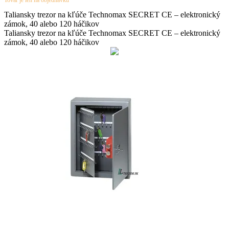
Tovar je len na objednávku
Taliansky trezor na kľúče
Technomax
SECRET CE – elektronický
zámok, 40 alebo 120 háčikov
Taliansky trezor na kľúče
Technomax
SECRET CE – elektronický
zámok, 40 alebo 120 háčikov