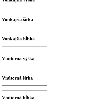
Vonkajšia šírka
Vonkajšia hĺbka
Vnútorná výška
Vnútorná šírka
Vnútorná hĺbka