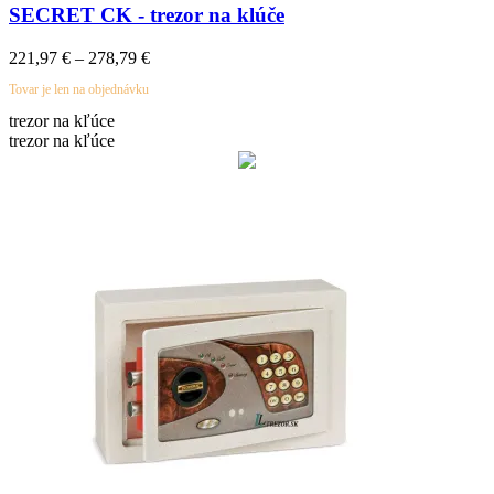
SECRET CK - trezor na klúče
221,97
€
–
278,79
€
Tovar je len na objednávku
trezor na kľúce
trezor na kľúce