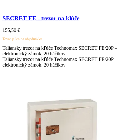
SECRET FE - trezor na klúče
155,50
€
Tovar je len na objednávku
Taliansky trezor na kľúče
Technomax
SECRET FE/20P –
elektronický zámok, 20 háčikov
Taliansky trezor na kľúče
Technomax
SECRET FE/20P –
elektronický zámok, 20 háčikov