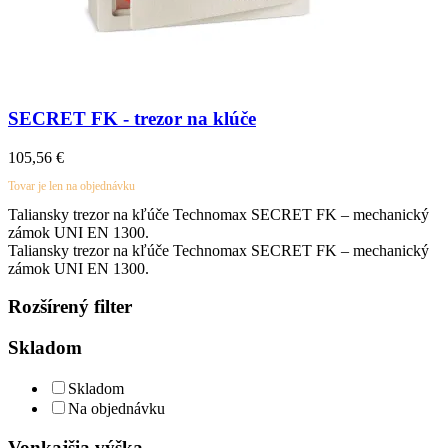
SECRET FK - trezor na klúče
105,56
€
Tovar je len na objednávku
Taliansky trezor na kľúče Technomax SECRET FK – mechanický
zámok UNI EN 1300.
Taliansky trezor na kľúče Technomax SECRET FK – mechanický
zámok UNI EN 1300.
Rozšírený filter
Skladom
Skladom
Na objednávku
Vonkajšia výška