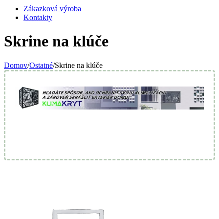
Zákazková výroba
Kontakty
Skrine na klúče
Domov
/
Ostatné
/
Skrine na klúče