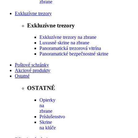
zbrane
Exkluzívne trezory
Exkluzívne trezory
Exkluzívne trezory na zbrane
Luxusné skrine na zbrane
Panoramatická trezorová vitrína
Panoramatické bezpečnostné skrine
Poštové schránky
Akciové produkty
Ostatné
OSTATNÉ
Opierky
na
zbrane
Príslušenstvo
Skrine
na klúče