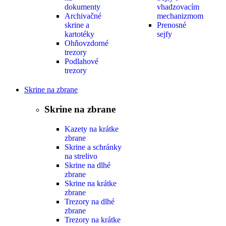
dokumenty
vhadzovacím
Archivačné
mechanizmom
skrine a
Prenosné
kartotéky
sejfy
Ohňovzdorné
trezory
Podlahové
trezory
Skrine na zbrane
Skrine na zbrane
Kazety na krátke
zbrane
Skrine a schránky
na strelivo
Skrine na dlhé
zbrane
Skrine na krátke
zbrane
Trezory na dlhé
zbrane
Trezory na krátke