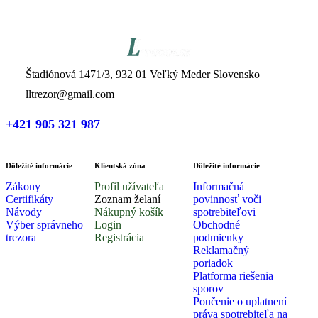
Štadiónová 1471/3, 932 01 Veľký Meder Slovensko
lltrezor@gmail.com
+421 905 321 987
Dôležité informácie
Klientská zóna
Dôležité informácie
Zákony
Profil užívateľa
Informačná
Certifikáty
Zoznam želaní
povinnosť voči
Návody
Nákupný košík
spotrebiteľovi
Výber správneho
Login
Obchodné
trezora
Registrácia
podmienky
Reklamačný
poriadok
Platforma riešenia
sporov
Poučenie o uplatnení
práva spotrebiteľa na