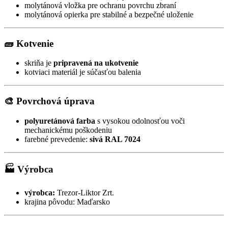
molytánová vložka pre ochranu povrchu zbraní
molytánová opierka pre stabilné a bezpečné uloženie
🧱 Kotvenie
skriňa je
pripravená na ukotvenie
kotviaci materiál je súčasťou balenia
🎨 Povrchová úprava
polyuretánová farba
s vysokou odolnosťou voči
mechanickému poškodeniu
farebné prevedenie:
sivá RAL 7024
🏭 Výrobca
výrobca:
Trezor-Liktor Zrt.
krajina pôvodu: Maďarsko