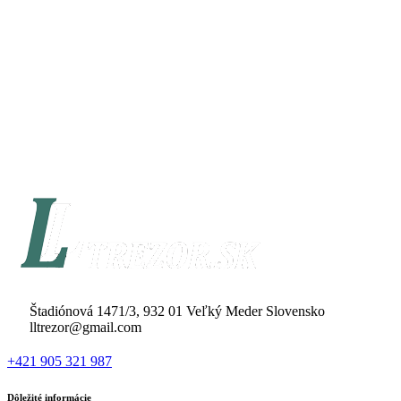
Štadiónová 1471/3, 932 01 Veľký Meder Slovensko
lltrezor@gmail.com
+421 905 321 987
Dôležité informácie