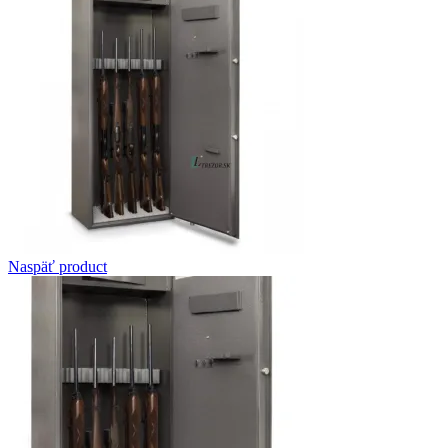
Naspäť product