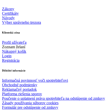
Zákony
Certifikáty
Návody
Výber správneho trezora
Klientská zóna
Profil užívateľa
Zoznam želaní
Nákupný košík
Login
Registrácia
Dôležité informácie
Informačná povinnosť voči spotrebiteľovi
Obchodné podmienky
Reklamačný poriadok
Platforma riešenia sporov
Poučenie o uplatnení práva spotrebiteľa na odstúpenie od zmluvy
Zásady používania súborov cookies
Formulár pre odstúpenie od zmluvy