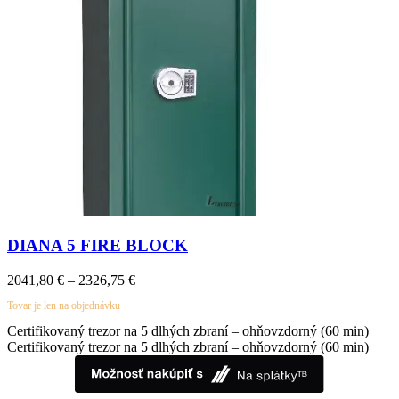
DIANA 5 FIRE BLOCK
Price
2041,80
€
–
2326,75
€
range:
Tovar je len na objednávku
2041,80 €
through
Certifikovaný trezor na 5 dlhých zbraní – ohňovzdorný (60 min)
2326,75 €
Certifikovaný trezor na 5 dlhých zbraní – ohňovzdorný (60 min)