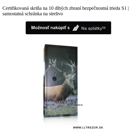
Certifikovaná skriňa na 10 dlhých zbraní bezpečnostná trieda S1 |
samostatná schránka na strelivo