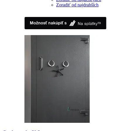
Zoradiť od najdrahších