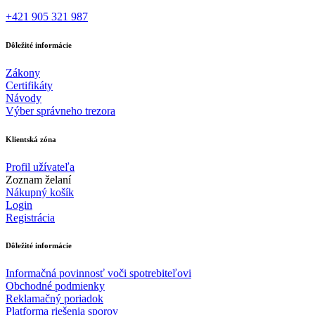
+421 905 321 987
Dôležité informácie
Zákony
Certifikáty
Návody
Výber správneho trezora
Klientská zóna
Profil užívateľa
Zoznam želaní
Nákupný košík
Login
Registrácia
Dôležité informácie
Informačná povinnosť voči spotrebiteľovi
Obchodné podmienky
Reklamačný poriadok
Platforma riešenia sporov