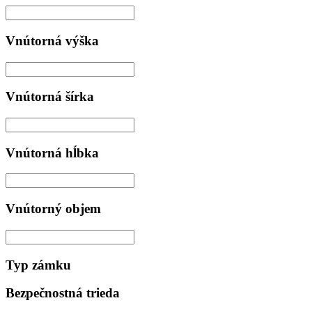
Vnútorná výška
Vnútorná šírka
Vnútorná hĺbka
Vnútorný objem
Typ zámku
Bezpečnostná trieda