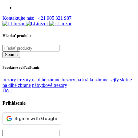
Kontaktujte nás:
+421 905 321 987
Hľadať produkt
Populárne vyhľadávanie
trezory
trezory na dlhé zbrane
trezory na krátke zbrane
sejfy
skrine
na dlhé zbrane
nábytkové trezory
Účet
Prihlásenie