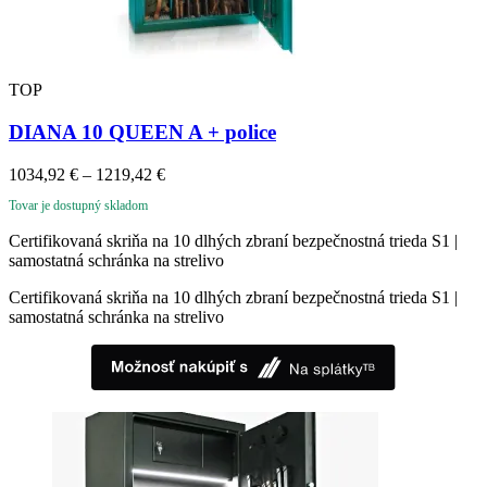
TOP
DIANA 10 QUEEN A + police
Price
1034,92
€
–
1219,42
€
range:
Tovar je dostupný skladom
1034,92 €
through
Certifikovaná skriňa na 10 dlhých zbraní bezpečnostná trieda S1 |
1219,42 €
samostatná schránka na strelivo
Certifikovaná skriňa na 10 dlhých zbraní bezpečnostná trieda S1 |
samostatná schránka na strelivo