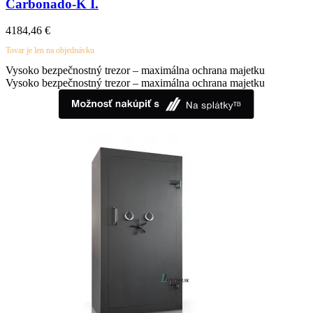
Carbonado-K I.
4184,46
€
Tovar je len na objednávku
Vysoko bezpečnostný trezor – maximálna ochrana majetku
Vysoko bezpečnostný trezor – maximálna ochrana majetku