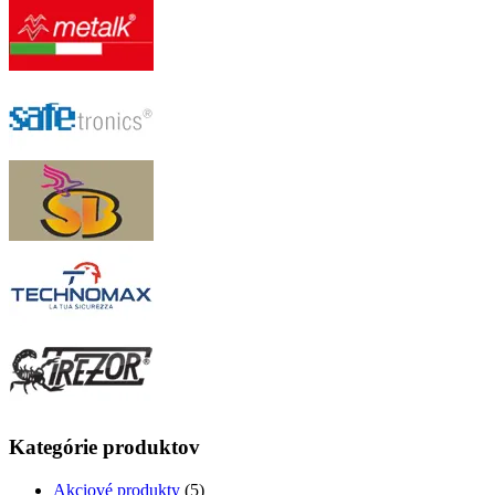
Kategórie produktov
Akciové produkty
(5)