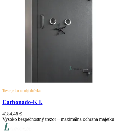
Tovar je len na objednávku
Carbonado-K I.
4184,46
€
Vysoko bezpečnostný trezor – maximálna ochrana majetku