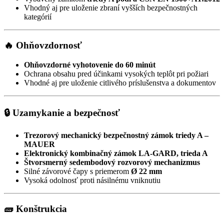
Vhodný aj pre uloženie zbraní vyšších bezpečnostných
kategórií
🔥 Ohňovzdornosť
Ohňovzdorné vyhotovenie do 60 minút
Ochrana obsahu pred účinkami vysokých teplôt pri požiari
Vhodné aj pre uloženie citlivého príslušenstva a dokumentov
🔒 Uzamykanie a bezpečnosť
Trezorový mechanický bezpečnostný zámok triedy A –
MAUER
Elektronický kombinačný zámok LA‑GARD, trieda A
Štvorsmerný sedembodový rozvorový mechanizmus
Silné závorové čapy s priemerom
Ø 22 mm
Vysoká odolnosť proti násilnému vniknutiu
🧱 Konštrukcia