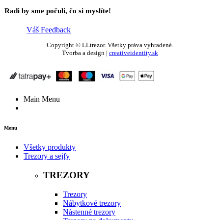
Radi by sme počuli, čo si myslíte!
Váš Feedback
Copyright © LLtrezor. Všetky práva vyhradené.
Tvorba a design |
creativeidentity.sk
Main Menu
Menu
Všetky produkty
Trezory a sejfy
TREZORY
Trezory
Nábytkové trezory
Nástenné trezory