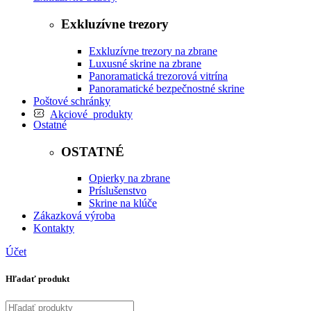
Exkluzívne trezory
Exkluzívne trezory na zbrane
Luxusné skrine na zbrane
Panoramatická trezorová vitrína
Panoramatické bezpečnostné skrine
Poštové schránky
Akciové produkty
Ostatné
OSTATNÉ
Opierky na zbrane
Príslušenstvo
Skrine na klúče
Zákazková výroba
Kontakty
Účet
Hľadať produkt