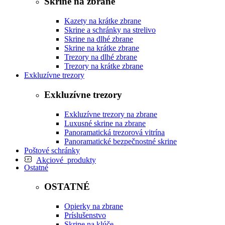
Skrine na zbrane
Kazety na krátke zbrane
Skrine a schránky na strelivo
Skrine na dlhé zbrane
Skrine na krátke zbrane
Trezory na dlhé zbrane
Trezory na krátke zbrane
Exkluzívne trezory
Exkluzívne trezory
Exkluzívne trezory na zbrane
Luxusné skrine na zbrane
Panoramatická trezorová vitrína
Panoramatické bezpečnostné skrine
Poštové schránky
Akciové produkty
Ostatné
OSTATNÉ
Opierky na zbrane
Príslušenstvo
Skrine na klúče