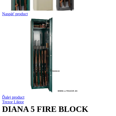
Naspäť product
Ďalej product
Trezor Liktor
DIANA 5 FIRE BLOCK