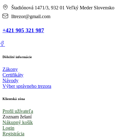
Štadiónová 1471/3, 932 01 Veľký Meder Slovensko
lltrezor@gmail.com
+421 905 321 987
Dôležité informácie
Zákony
Certifikáty
Návody
Výber správneho trezora
Klientská zóna
Profil užívateľa
Zoznam želaní
Nákupný košík
Login
Registrácia