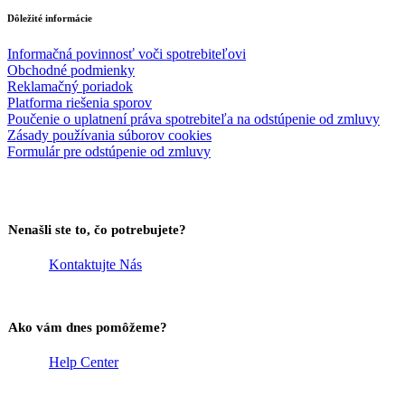
Dôležité informácie
Informačná povinnosť voči spotrebiteľovi
Obchodné podmienky
Reklamačný poriadok
Platforma riešenia sporov
Poučenie o uplatnení práva spotrebiteľa na odstúpenie od zmluvy
Zásady používania súborov cookies
Formulár pre odstúpenie od zmluvy
Nenašli ste to, čo potrebujete?
Kontaktujte Nás
Ako vám dnes pomôžeme?
Help Center