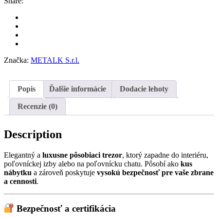
Share:
Značka:
METALK S.r.l.
Popis
Ďalšie informácie
Dodacie lehoty
Recenzie (0)
Description
Elegantný a
luxusne pôsobiaci trezor
, ktorý zapadne do interiéru,
poľovníckej izby alebo na poľovnícku chatu. Pôsobí ako
kus
nábytku
a zároveň poskytuje
vysokú bezpečnosť pre vaše zbrane
a cennosti
.
Bezpečnosť a certifikácia