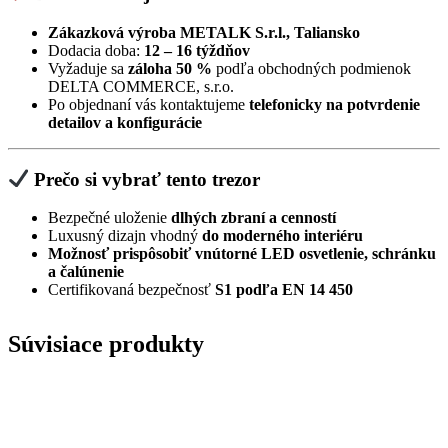
Zákazková výroba METALK S.r.l., Taliansko
Dodacia doba:
12 – 16 týždňov
Vyžaduje sa
záloha 50 %
podľa obchodných podmienok
DELTA COMMERCE, s.r.o.
Po objednaní vás kontaktujeme
telefonicky na potvrdenie
detailov a konfigurácie
Prečo si vybrať tento trezor
Bezpečné uloženie
dlhých zbraní a cenností
Luxusný dizajn vhodný
do moderného interiéru
Možnosť prispôsobiť vnútorné LED osvetlenie, schránku
a čalúnenie
Certifikovaná bezpečnosť
S1 podľa EN 14 450
Súvisiace produkty