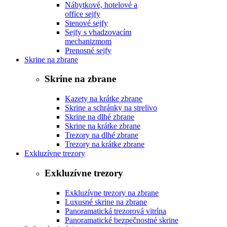
Nábytkové, hotelové a
office sejfy
Stenové sejfy
Sejfy s vhadzovacím
mechanizmom
Prenosné sejfy
Skrine na zbrane
Skrine na zbrane
Kazety na krátke zbrane
Skrine a schránky na strelivo
Skrine na dlhé zbrane
Skrine na krátke zbrane
Trezory na dlhé zbrane
Trezory na krátke zbrane
Exkluzívne trezory
Exkluzívne trezory
Exkluzívne trezory na zbrane
Luxusné skrine na zbrane
Panoramatická trezorová vitrína
Panoramatické bezpečnostné skrine