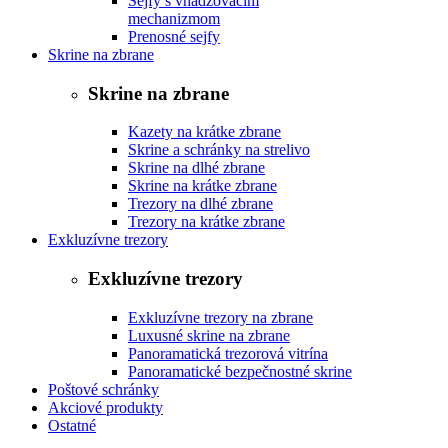
Sejfy s vhadzovacím
mechanizmom
Prenosné sejfy
Skrine na zbrane
Skrine na zbrane
Kazety na krátke zbrane
Skrine a schránky na strelivo
Skrine na dlhé zbrane
Skrine na krátke zbrane
Trezory na dlhé zbrane
Trezory na krátke zbrane
Exkluzívne trezory
Exkluzívne trezory
Exkluzívne trezory na zbrane
Luxusné skrine na zbrane
Panoramatická trezorová vitrína
Panoramatické bezpečnostné skrine
Poštové schránky
Akciové produkty
Ostatné