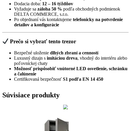
Dodacia doba:
12 – 16 týždňov
Vyžaduje sa
záloha 50 %
podľa obchodných podmienok
DELTA COMMERCE, s.r.o.
Po objednaní vás kontaktujeme
telefonicky na potvrdenie
detailov a konfigurácie
Prečo si vybrať tento trezor
Bezpečné uloženie
dlhých zbraní a cenností
Luxusný dizajn s
imitáciou dreva
, vhodný do interiéru alebo
poľovníckej chaty
Možnosť prispôsobiť vnútorné LED osvetlenie, schránku
a čalúnenie
Certifikovaná bezpečnosť
S1 podľa EN 14 450
Súvisiace produkty