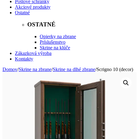
Poštové schránky
Akciové produkty
Ostatné
OSTATNÉ
Opierky na zbrane
Príslušenstvo
Skrine na klúče
Zákazková výroba
Kontakty
Domov
/
Skrine na zbrane
/
Skrine na dlhé zbrane
/
Scrigno 10 (decor)