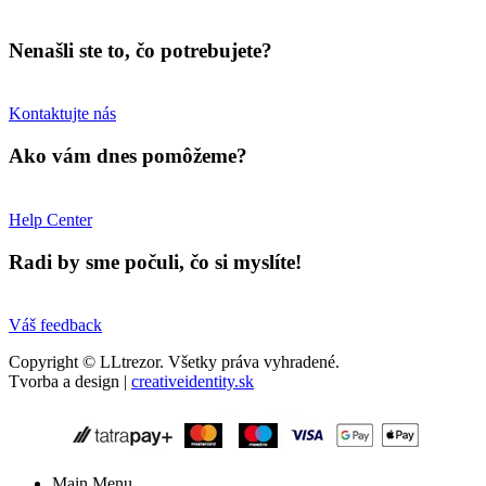
Nenašli ste to, čo potrebujete?
Kontaktujte nás
Ako vám dnes pomôžeme?
Help Center
Radi by sme počuli, čo si myslíte!
Váš feedback
Copyright © LLtrezor. Všetky práva vyhradené.
Tvorba a design |
creativeidentity.sk
Main Menu