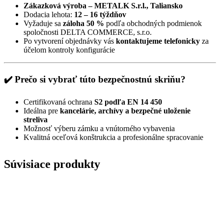
Zákazková výroba – METALK S.r.l., Taliansko
Dodacia lehota:
12 – 16 týždňov
Vyžaduje sa
záloha 50 %
podľa obchodných podmienok
spoločnosti DELTA COMMERCE, s.r.o.
Po vytvorení objednávky vás
kontaktujeme telefonicky
za
účelom kontroly konfigurácie
✔️ Prečo si vybrať túto bezpečnostnú skriňu?
Certifikovaná ochrana
S2 podľa EN 14 450
Ideálna pre
kancelárie, archívy a bezpečné uloženie
streliva
Možnosť výberu zámku a vnútorného vybavenia
Kvalitná oceľová konštrukcia a profesionálne spracovanie
Súvisiace produkty