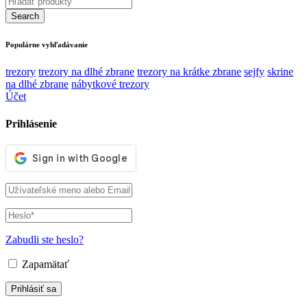
Populárne vyhľadávanie
trezory
trezory na dlhé zbrane
trezory na krátke zbrane
sejfy
skrine
na dlhé zbrane
nábytkové trezory
Účet
Prihlásenie
Zabudli ste heslo?
Zapamätať