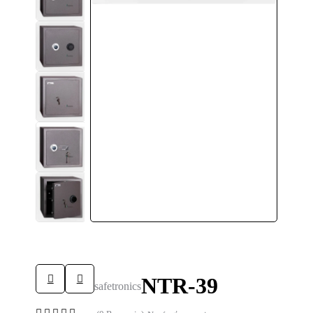
NTR-39
safetronics