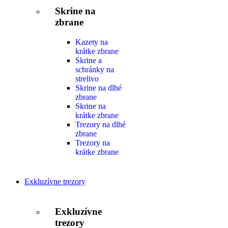
Skrine na
zbrane
Kazety na
krátke zbrane
Skrine a
schránky na
strelivo
Skrine na dlhé
zbrane
Skrine na
krátke zbrane
Trezory na dlhé
zbrane
Trezory na
krátke zbrane
Exkluzívne trezory
Exkluzívne
trezory