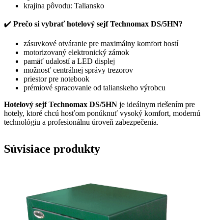
krajina pôvodu: Taliansko
✔️
Prečo si vybrať hotelový sejf Technomax DS/5HN?
zásuvkové otváranie pre maximálny komfort hostí
motorizovaný elektronický zámok
pamäť udalostí a LED displej
možnosť centrálnej správy trezorov
priestor pre notebook
prémiové spracovanie od talianskeho výrobcu
Hotelový sejf Technomax DS/5HN
je ideálnym riešením pre
hotely, ktoré chcú hosťom ponúknuť vysoký komfort, modernú
technológiu a profesionálnu úroveň zabezpečenia.
Súvisiace produkty