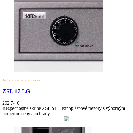
Tovar je len na objednávku
ZSL 17 LG
292,74
€
Bezpečnostné skrine ZSL S1 | Jednoplášťové trezory s výborným
pomerom ceny a ochrany