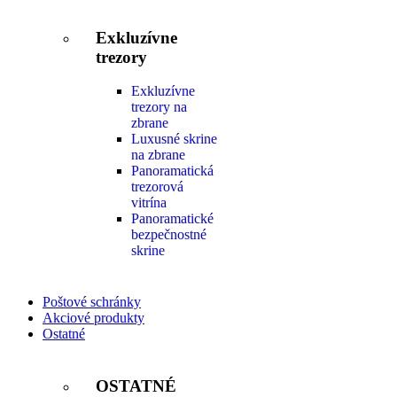
Exkluzívne
trezory
Exkluzívne
trezory na
zbrane
Luxusné skrine
na zbrane
Panoramatická
trezorová
vitrína
Panoramatické
bezpečnostné
skrine
Poštové schránky
Akciové produkty
Ostatné
OSTATNÉ