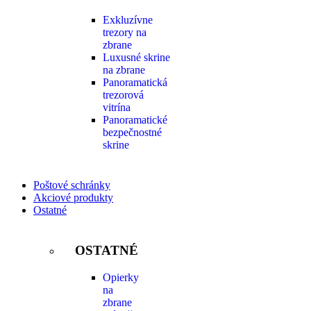
Exkluzívne
trezory na
zbrane
Luxusné skrine
na zbrane
Panoramatická
trezorová
vitrína
Panoramatické
bezpečnostné
skrine
Poštové schránky
Akciové produkty
Ostatné
OSTATNÉ
Opierky
na
zbrane