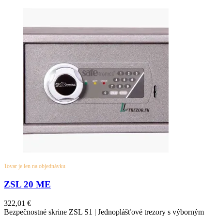
Tovar je len na objednávku
ZSL 20 ME
322,01
€
Bezpečnostné skrine ZSL S1 | Jednoplášťové trezory s výborným