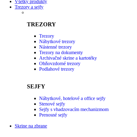
Všetky produkty
Trezory a sejfy
TREZORY
Trezory
Nábytkové trezory
Nástenné trezory
Trezory na dokumenty
Archivačné skrine a kartotéky
Ohňovzdorné trezory
Podlahové trezory
SEJFY
Nábytkové, hotelové a office sejfy
Stenové sejfy
Sejfy s vhadzovacím mechanizmom
Prenosné sejfy
Skrine na zbrane