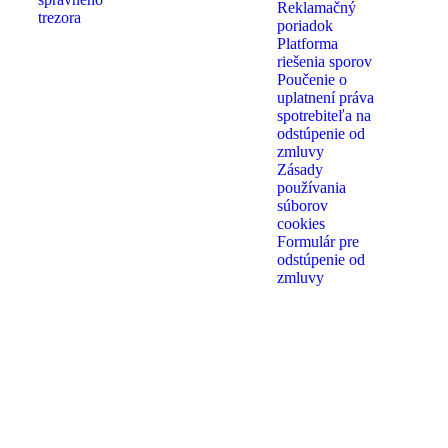
Reklamačný
trezora
poriadok
Platforma
riešenia sporov
Poučenie o
uplatnení práva
spotrebiteľa na
odstúpenie od
zmluvy
Zásady
používania
súborov
cookies
Formulár pre
odstúpenie od
zmluvy