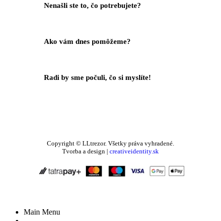
Nenašli ste to, čo potrebujete?
Kontaktujte Nás
Ako vám dnes pomôžeme?
Help Center
Radi by sme počuli, čo si myslíte!
Váš Feedback
Copyright © LLtrezor. Všetky práva vyhradené.
Tvorba a design |
creativeidentity.sk
Main Menu