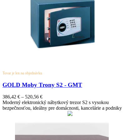
Tovar je len na objednávku
GOLD Moby Trony S2 - GMT
386,42
€
–
520,56
€
Moderný elektronický nábytkový trezor S2 s vysokou
bezpečnosťou, ideálny pre domácnosti, kancelárie a podniky