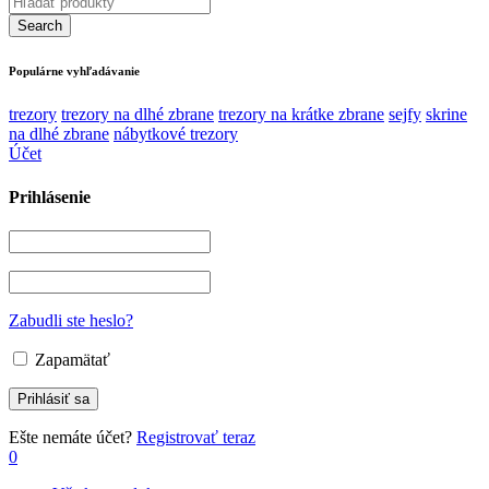
Populárne vyhľadávanie
trezory
trezory na dlhé zbrane
trezory na krátke zbrane
sejfy
skrine
na dlhé zbrane
nábytkové trezory
Účet
Prihlásenie
Zabudli ste heslo?
Zapamätať
Ešte nemáte účet?
Registrovať teraz
0