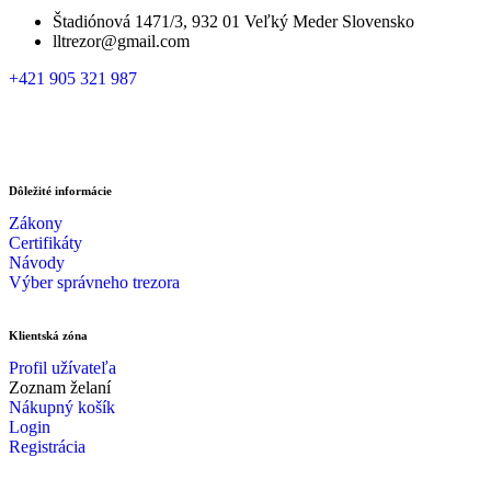
Štadiónová 1471/3, 932 01 Veľký Meder Slovensko
lltrezor@gmail.com
+421 905 321 987
Dôležité informácie
Zákony
Certifikáty
Návody
Výber správneho trezora
Klientská zóna
Profil užívateľa
Zoznam želaní
Nákupný košík
Login
Registrácia