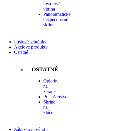
trezorová
vitrína
Panoramatické
bezpečnostné
skrine
Poštové schránky
Akciové produkty
Ostatné
OSTATNÉ
Opierky
na
zbrane
Príslušenstvo
Skrine
na
klúče
Zákazková výroba