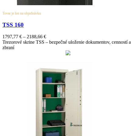
Tovar je len na objednávku
TSS 160
1797,77
€
–
2188,66
€
Trezorové skrine TSS – bezpečné uloženie dokumentov, cenností a
zbraní