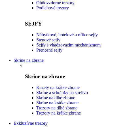
Ohňovzdorné trezory
Podlahové trezory
SEJFY
Nábytkové, hotelové a office sejfy
Stenové sejfy
Sejfy s vhadzovacím mechanizmom
Prenosné sejfy
Skrine na zbrane
Skrine na zbrane
Kazety na krátke zbrane
Skrine a schránky na strelivo
Skrine na dlhé zbrane
Skrine na krátke zbrane
Trezory na dlhé zbrane
Trezory na krátke zbrane
Exkluzívne trezory