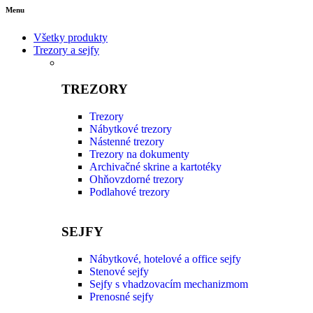
Menu
Všetky produkty
Trezory a sejfy
TREZORY
Trezory
Nábytkové trezory
Nástenné trezory
Trezory na dokumenty
Archivačné skrine a kartotéky
Ohňovzdorné trezory
Podlahové trezory
SEJFY
Nábytkové, hotelové a office sejfy
Stenové sejfy
Sejfy s vhadzovacím mechanizmom
Prenosné sejfy