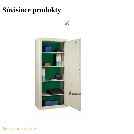
Súvisiace produkty
Tovar je len na objednávku