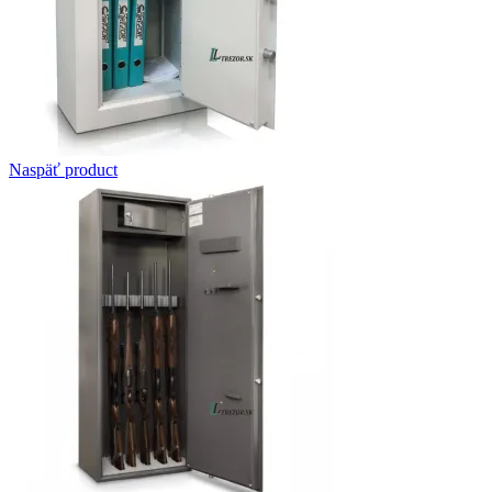
Naspäť product