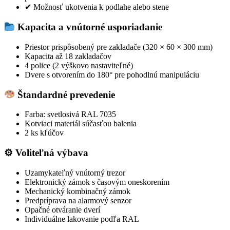
✔ Možnosť ukotvenia k podlahe alebo stene
Kapacita a vnútorné usporiadanie
Priestor prispôsobený pre zakladače (320 × 60 × 300 mm)
Kapacita až 18 zakladačov
4 police (2 výškovo nastaviteľné)
Dvere s otvorením do 180° pre pohodlnú manipuláciu
Štandardné prevedenie
Farba: svetlosivá RAL 7035
Kotviaci materiál súčasťou balenia
2 ks kľúčov
⚙ Voliteľná výbava
Uzamykateľný vnútorný trezor
Elektronický zámok s časovým oneskorením
Mechanický kombinačný zámok
Predpríprava na alarmový senzor
Opačné otváranie dverí
Individuálne lakovanie podľa RAL