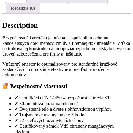
Recenzie (0)
Description
Bezpečnostná kartotéka je určená na spoľahlivú ochranu
kancelárskych dokumentov, zmlúv a firemnej dokumentácie. Vďaka
certifikovanej konštrukcii a protipožiarnej ochrane poskytuje vysokú
úroveň zabezpečenia pre firmy aj inštitúcie.
Vnútorný priestor je optimalizovaný pre štandardné krúžkové
zakladače, čím umožňuje efektívne a prehľadné uloženie
dokumentov.
Bezpečnostné vlastnosti
✔ Certifikácia EN 14450 – bezpečnostná trieda S1
✔ 30-minútová požiarna odolnosť
✔ Dvojstenné telo a dvere s ohňovzdornou výplňou
✔ Trojsmerové uzamykanie v 5 bodoch
✔ 22 oceľových uzamykacích čapov
✔ Certifikovaný zámok VdS chránený mangánovým
plechom