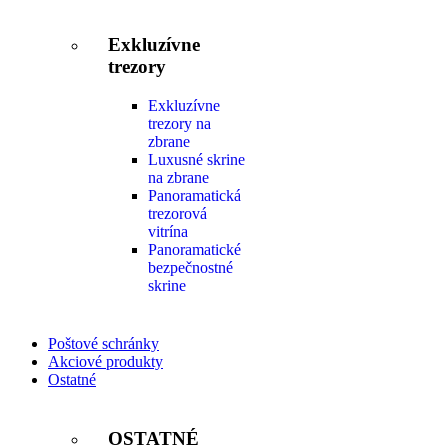
Exkluzívne
trezory
Exkluzívne
trezory na
zbrane
Luxusné skrine
na zbrane
Panoramatická
trezorová
vitrína
Panoramatické
bezpečnostné
skrine
Poštové schránky
Akciové produkty
Ostatné
OSTATNÉ