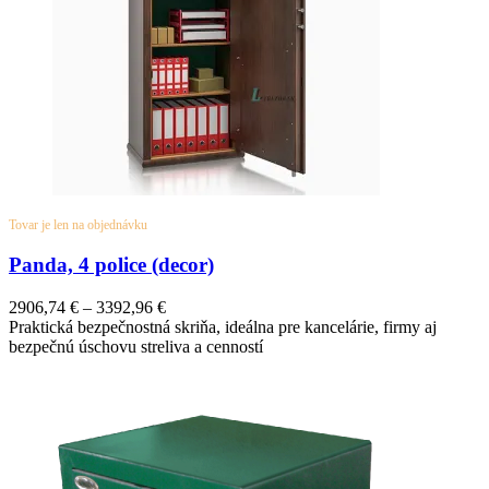
Tovar je len na objednávku
Panda, 4 police (decor)
2906,74
€
–
3392,96
€
Praktická bezpečnostná skriňa, ideálna pre kancelárie, firmy aj
bezpečnú úschovu streliva a cenností