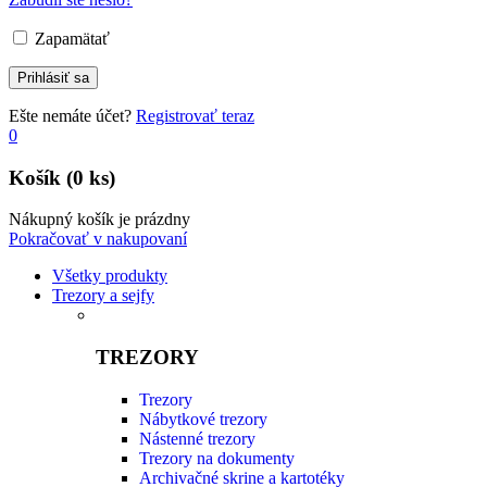
Zapamätať
Ešte nemáte účet?
Registrovať teraz
0
Košík
(0 ks)
Nákupný košík je prázdny
Pokračovať v nakupovaní
Všetky produkty
Trezory a sejfy
TREZORY
Trezory
Nábytkové trezory
Nástenné trezory
Trezory na dokumenty
Archivačné skrine a kartotéky