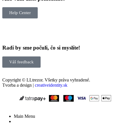
Help Center
Radi by sme počuli, čo si myslíte!
Váš feedback
Copyright © LLtrezor. Všetky práva vyhradené.
Tvorba a design |
creativeidentity.sk
Main Menu