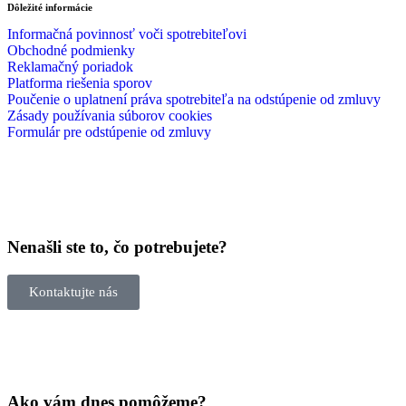
Dôležité informácie
Informačná povinnosť voči spotrebiteľovi
Obchodné podmienky
Reklamačný poriadok
Platforma riešenia sporov
Poučenie o uplatnení práva spotrebiteľa na odstúpenie od zmluvy
Zásady používania súborov cookies
Formulár pre odstúpenie od zmluvy
Nenašli ste to, čo potrebujete?
Kontaktujte nás
Ako vám dnes pomôžeme?