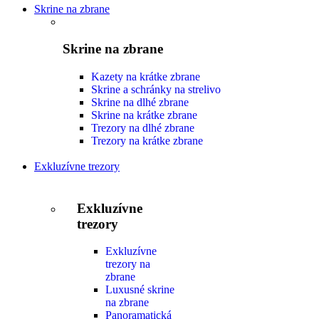
Skrine na zbrane
Skrine na zbrane
Kazety na krátke zbrane
Skrine a schránky na strelivo
Skrine na dlhé zbrane
Skrine na krátke zbrane
Trezory na dlhé zbrane
Trezory na krátke zbrane
Exkluzívne trezory
Exkluzívne
trezory
Exkluzívne
trezory na
zbrane
Luxusné skrine
na zbrane
Panoramatická