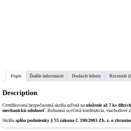
Popis
Ďalšie informácie
Dodacie lehoty
Recenzie (
Description
Certifikovaná bezpečnostná skriňa určená na
uloženie až 7 ks dlhýc
mechanickú odolnosť
. Robustná oceľová konštrukcia, viacbodové z
Skriňa
spĺňa podmienky § 55 zákona č. 190/2003 Zb. z. o zbraniac