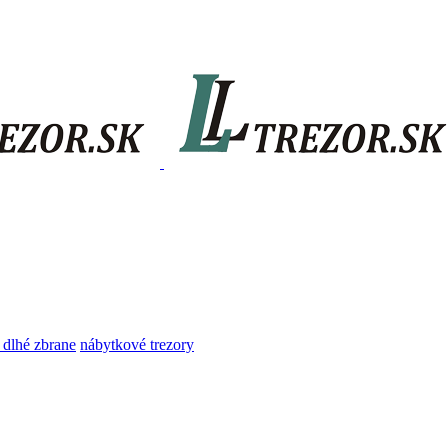
 dlhé zbrane
nábytkové trezory