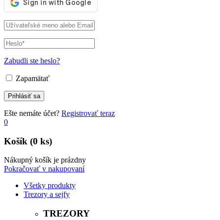
Zabudli ste heslo?
Zapamätať
Ešte nemáte účet?
Registrovať teraz
0
Košík
(0 ks)
Nákupný košík je prázdny
Pokračovať v nakupovaní
Všetky produkty
Trezory a sejfy
TREZORY