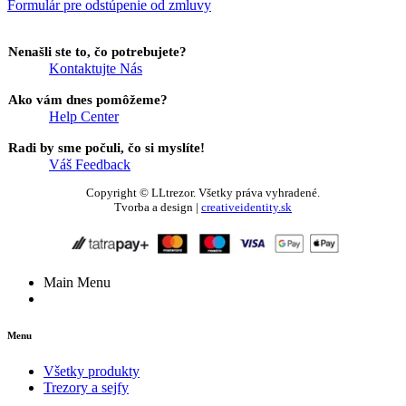
Formulár pre odstúpenie od zmluvy
Nenašli ste to, čo potrebujete?
Kontaktujte Nás
Ako vám dnes pomôžeme?
Help Center
Radi by sme počuli, čo si myslíte!
Váš Feedback
Copyright © LLtrezor. Všetky práva vyhradené.
Tvorba a design |
creativeidentity.sk
Main Menu
Menu
Všetky produkty
Trezory a sejfy