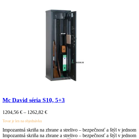
Mc David séria S10, 5+3
Price
1204,56
€
–
1262,82
€
range:
Tovar je len na objednávku
1204,56 €
through
Impozantná skriňa na zbrane a strelivo – bezpečnosť a štýl v jednom
1262,82 €
Impozantná skriňa na zbrane a strelivo – bezpečnosť a štýl v jednom