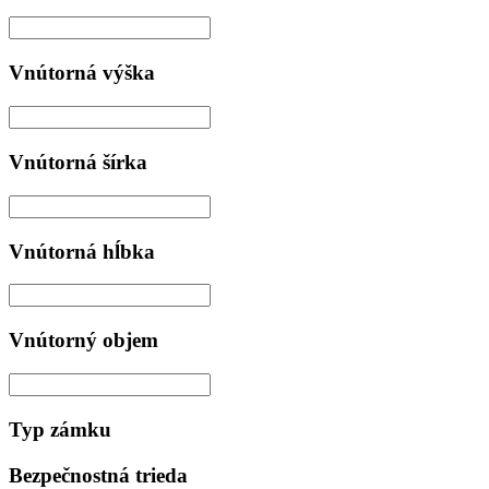
Vnútorná výška
Vnútorná šírka
Vnútorná hĺbka
Vnútorný objem
Typ zámku
Bezpečnostná trieda