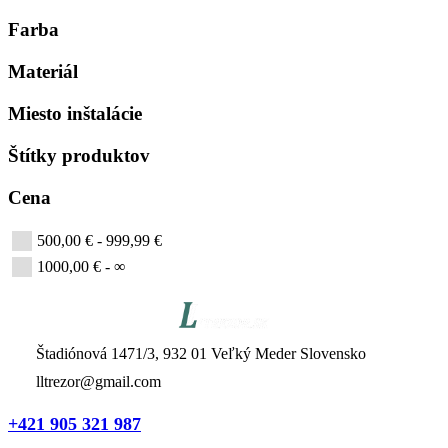
Farba
Materiál
Miesto inštalácie
Štítky produktov
Cena
500,00 € - 999,99 €
1000,00 € - ∞
Štadiónová 1471/3, 932 01 Veľký Meder Slovensko
lltrezor@gmail.com
+421 905 321 987