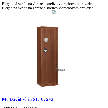
through
Elegantná skriňa na zbrane a strelivo v orechovom prevedení
1372,50 €
Elegantná skriňa na zbrane a strelivo v orechovom prevedení
Mc David séria SL10, 5+3