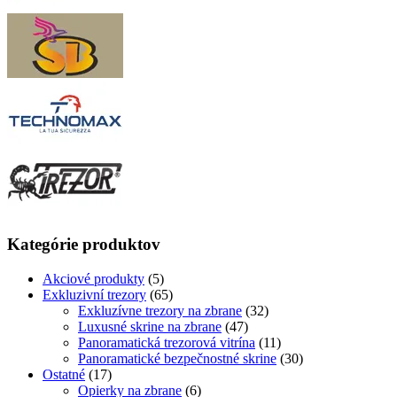
Kategórie produktov
Akciové produkty
(5)
Exkluzivní trezory
(65)
Exkluzívne trezory na zbrane
(32)
Luxusné skrine na zbrane
(47)
Panoramatická trezorová vitrína
(11)
Panoramatické bezpečnostné skrine
(30)
Ostatné
(17)
Opierky na zbrane
(6)