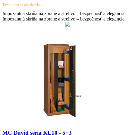
range:
Tovar je len na objednávku
932,78 €
through
Impozantná skriňa na zbrane a strelivo – bezpečnosť a elegancia
999,56 €
Impozantná skriňa na zbrane a strelivo – bezpečnosť a elegancia
MC David seria KL10 - 5+3