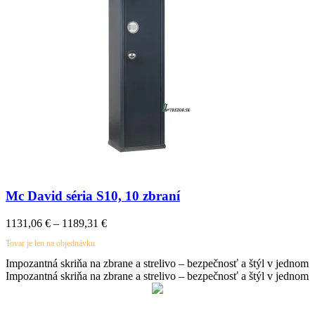
Mc David séria S10, 10 zbraní
Price
1131,06
€
–
1189,31
€
range:
Tovar je len na objednávku
1131,06 €
through
Impozantná skriňa na zbrane a strelivo – bezpečnosť a štýl v jednom
1189,31 €
Impozantná skriňa na zbrane a strelivo – bezpečnosť a štýl v jednom