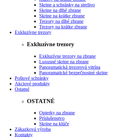
Skrine a schránky na strelivo
Skrine na dlhé zbrane
Skrine na krátke zbrane
Trezory na dlhé zbrane
Trezory na krátke zbrane
Exkluzívne trezory
Exkluzívne trezory
Exkluzívne trezory na zbrane
Luxusné skrine na zbrane
Panoramatická trezorová vitrína
Panoramatické bezpečnostné skrine
Poštové schránky
Akciové produkty
Ostatné
OSTATNÉ
Opierky na zbrane
Príslušenstvo
Skrine na klúče
Zákazková výroba
Kontakty