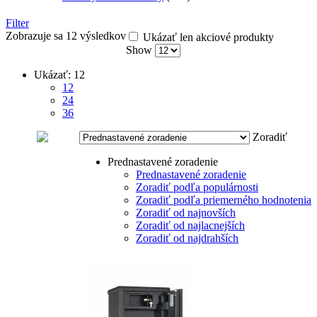
Filter
Zobrazuje sa 12 výsledkov
Ukázať len akciové produkty
Show
Ukázať:
12
12
24
36
Zoradiť
Prednastavené zoradenie
Prednastavené zoradenie
Zoradiť podľa populárnosti
Zoradiť podľa priemerného hodnotenia
Zoradiť od najnovších
Zoradiť od najlacnejších
Zoradiť od najdrahších