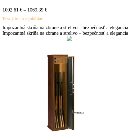
Price
1002,61
€
–
1069,39
€
range:
Tovar je len na objednávku
1002,61 €
through
Impozantná skriňa na zbrane a strelivo – bezpečnosť a elegancia
1069,39 €
Impozantná skriňa na zbrane a strelivo – bezpečnosť a elegancia