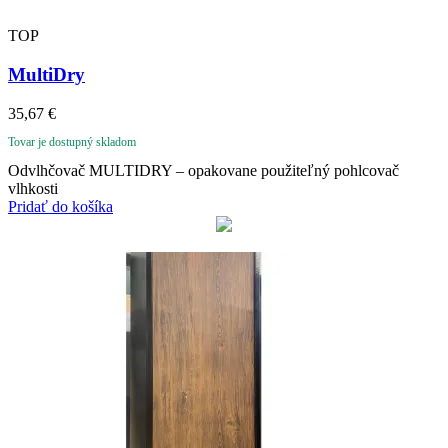
TOP
MultiDry
35,67
€
Tovar je dostupný skladom
Odvlhčovač MULTIDRY – opakovane použiteľný pohlcovač
vlhkosti
Pridať do košíka