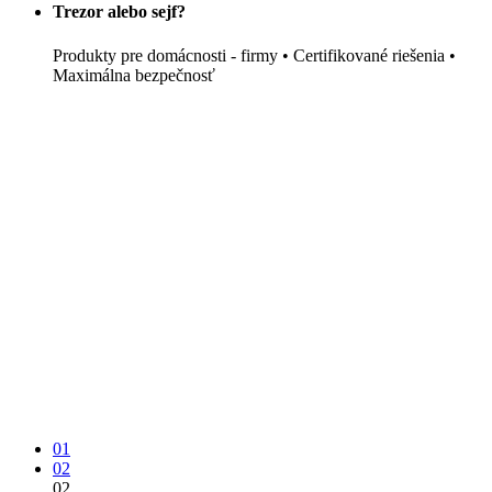
Trezor alebo sejf?
Produkty
pre domácnosti - firmy • Certifikované riešenia •
Maximálna bezpečnosť
01
02
02