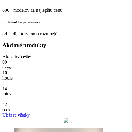
600+ modelov za najlepšiu cenu
Profesionálne poradenstvo
od ľudí, ktorý tomu rozumejú
Akciové produkty
Akcia trvá ešte:
00
days
16
hours
:
14
mins
:
42
secs
Ukázať všetky