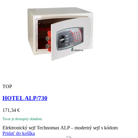
TOP
HOTEL ALP/730
171,34
€
Tovar je dostupný skladom
Elektronický sejf Technomax ALP – moderný sejf s kódom
Pridať do košíka