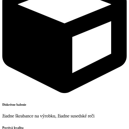
Diskrétne balenie
žiadne škrabance na výrobku, žiadne susedské reči
Poctivá kvalita