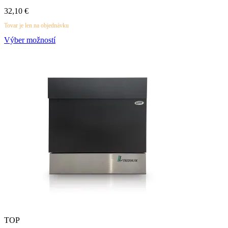
32,10
€
Tovar je len na objednávku
Výber možností
TOP