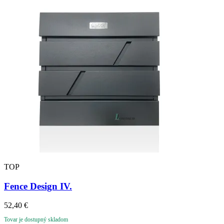
TOP
Fence Design IV.
52,40
€
Tovar je dostupný skladom