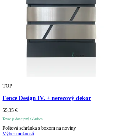
TOP
Fence Design IV. + nerezový dekor
55,35
€
Tovar je dostupný skladom
Poštová schránka s boxom na noviny
Výber možností