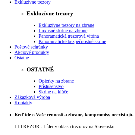
Exkluzívne trezory
Exkluzívne trezory
Exkluzívne trezory na zbrane
Luxusné skrine na zbrane
Panoramatická trezorová vitrína
Panoramatické bezpečnostné skrine
Poštové schránky
Akciové produkty
Ostatné
OSTATNÉ
Opierky na zbrane
Príslušenstvo
Skrine na klúče
Zákazková výroba
Kontakty
Keď ide o Vaše cennosti a zbrane, kompromisy neexistujú.
LLTREZOR
- Líder v oblasti trezorov na Slovensku