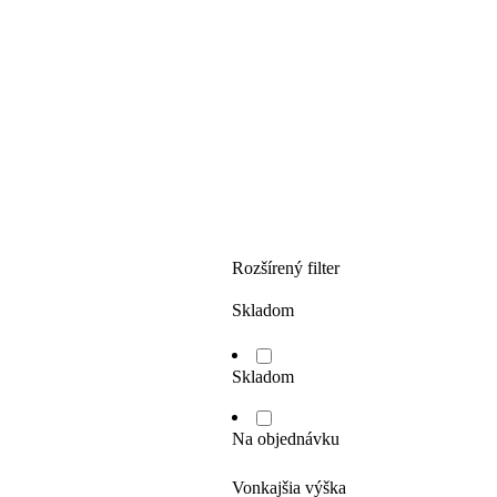
Rozšírený filter
Skladom
Skladom
Na objednávku
Vonkajšia výška