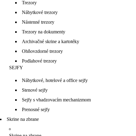
Trezory
Nábytkové trezory
Nástenné trezory
Trezory na dokumenty
Archivačné skrine a kartotéky
Ohňovzdorné trezory
Podlahové trezory
SEJFY
Nábytkové, hotelové a office sejfy
Stenové sejfy
Sejfy s vhadzovacím mechanizmom
Prenosné sejfy
Skrine na zbrane
Skrine na zbrane