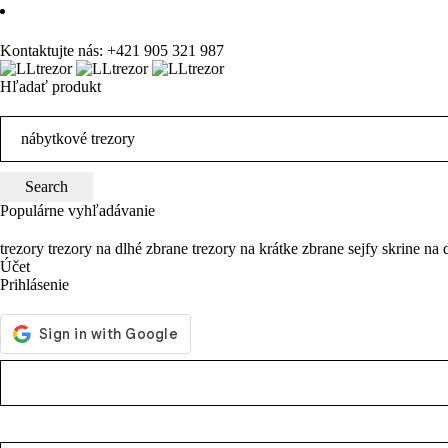
Kontaktujte nás:
+421 905 321 987
Hľadať produkt
Populárne vyhľadávanie
trezory
trezory na dlhé zbrane
trezory na krátke zbrane
sejfy
skrine na 
Účet
Prihlásenie