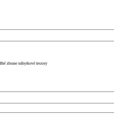
dlhé zbrane
nábytkové trezory