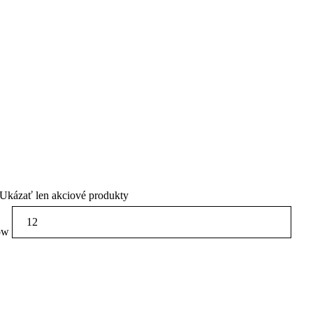
Ukázať len akciové produkty
ow