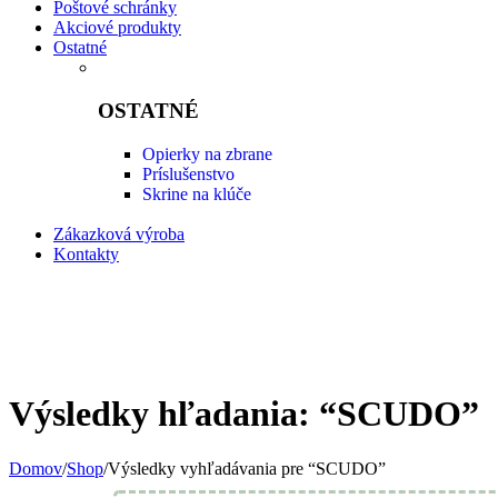
Poštové schránky
Akciové produkty
Ostatné
OSTATNÉ
Opierky na zbrane
Príslušenstvo
Skrine na klúče
Zákazková výroba
Kontakty
Výsledky hľadania: “SCUDO”
Domov
/
Shop
/
Výsledky vyhľadávania pre “SCUDO”