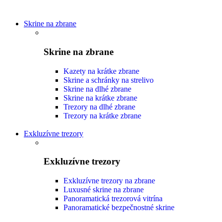
Skrine na zbrane
Skrine na zbrane
Kazety na krátke zbrane
Skrine a schránky na strelivo
Skrine na dlhé zbrane
Skrine na krátke zbrane
Trezory na dlhé zbrane
Trezory na krátke zbrane
Exkluzívne trezory
Exkluzívne trezory
Exkluzívne trezory na zbrane
Luxusné skrine na zbrane
Panoramatická trezorová vitrína
Panoramatické bezpečnostné skrine