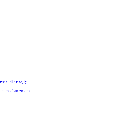
vé a office sejfy
acím mechanizmom