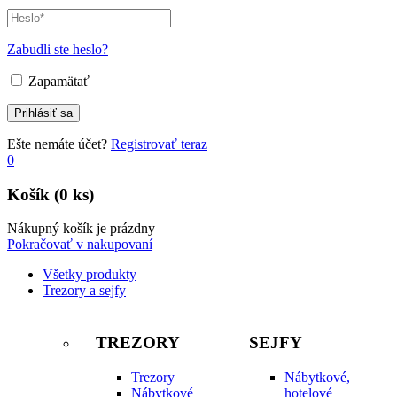
Zabudli ste heslo?
Zapamätať
Ešte nemáte účet?
Registrovať teraz
0
Košík
(0 ks)
Nákupný košík je prázdny
Pokračovať v nakupovaní
Všetky produkty
Trezory a sejfy
TREZORY
SEJFY
Trezory
Nábytkové,
Nábytkové
hotelové