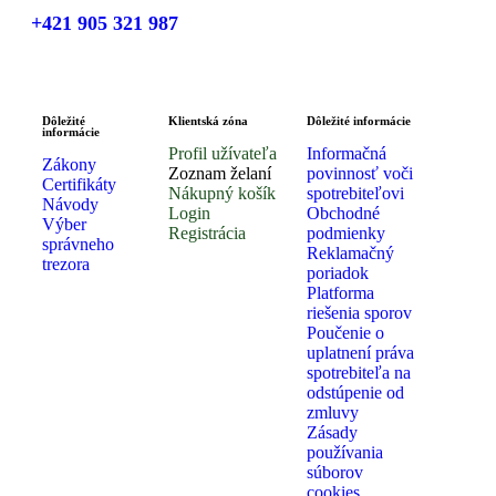
+421 905 321 987
Dôležité
Klientská zóna
Dôležité informácie
informácie
Profil užívateľa
Informačná
Zákony
Zoznam želaní
povinnosť voči
Certifikáty
Nákupný košík
spotrebiteľovi
Návody
Login
Obchodné
Výber
Registrácia
podmienky
správneho
Reklamačný
trezora
poriadok
Platforma
riešenia sporov
Poučenie o
uplatnení práva
spotrebiteľa na
odstúpenie od
zmluvy
Zásady
používania
súborov
cookies