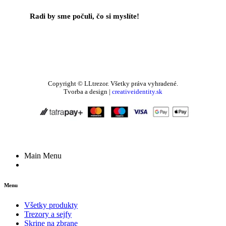
Radi by sme počuli, čo si myslíte!
Váš Feedback
Copyright © LLtrezor. Všetky práva vyhradené.
Tvorba a design |
creativeidentity.sk
Main Menu
Menu
Všetky produkty
Trezory a sejfy
Skrine na zbrane