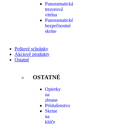
Panoramatická
trezorová
vitrína
Panoramatické
bezpečnostné
skrine
Poštové schránky
Akciové produkty
Ostatné
OSTATNÉ
Opierky
na
zbrane
Príslušenstvo
Skrine
na
klúče