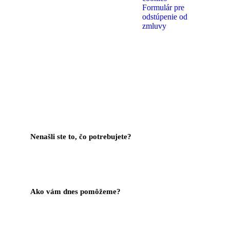
Formulár pre
odstúpenie od
zmluvy
Nenašli ste to, čo potrebujete?
Kontaktujte Nás
Ako vám dnes pomôžeme?
Help Center