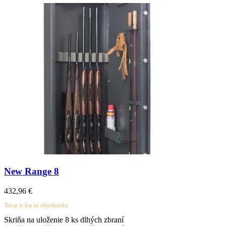
New Range 8
432,96
€
Tovar je len na objednávku
Skriňa na uloženie 8 ks dlhých zbraní