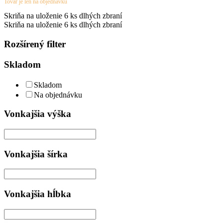
Tovar je len na objednávku
Skriňa na uloženie 6 ks dlhých zbraní
Skriňa na uloženie 6 ks dlhých zbraní
Rozšírený filter
Skladom
Skladom
Na objednávku
Vonkajšia výška
Vonkajšia šírka
Vonkajšia hĺbka