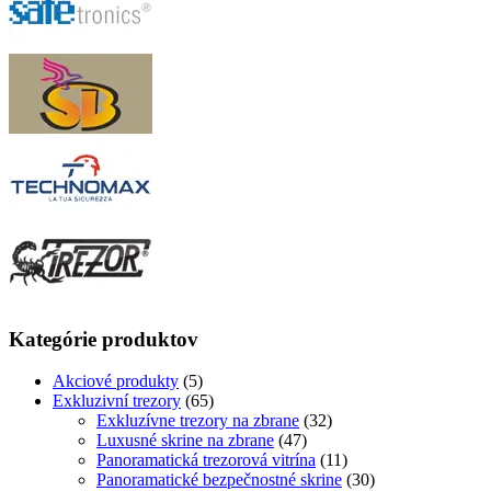
Kategórie produktov
Akciové produkty
(5)
Exkluzivní trezory
(65)
Exkluzívne trezory na zbrane
(32)
Luxusné skrine na zbrane
(47)
Panoramatická trezorová vitrína
(11)
Panoramatické bezpečnostné skrine
(30)