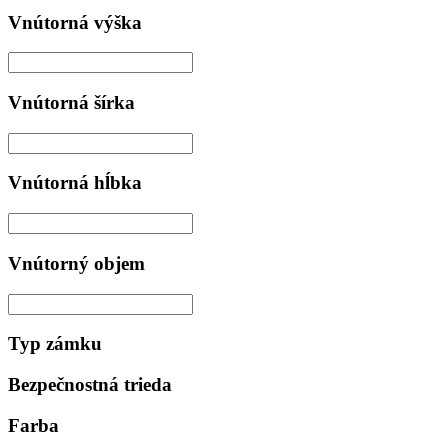
Vnútorná výška
Vnútorná šírka
Vnútorná hĺbka
Vnútorný objem
Typ zámku
Bezpečnostná trieda
Farba