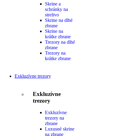
Skrine a
schránky na
strelivo
Skrine na dlhé
zbrane
Skrine na
krátke zbrane
Trezory na dlhé
zbrane
Trezory na
krátke zbrane
Exkluzívne trezory
Exkluzívne
trezory
Exkluzívne
trezory na
zbrane
Luxusné skrine
na zbrane