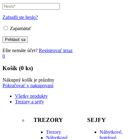
Zabudli ste heslo?
Zapamätať
Ešte nemáte účet?
Registrovať teraz
0
Košík
(0 ks)
Nákupný košík je prázdny
Pokračovať v nakupovaní
Všetky produkty
Trezory a sejfy
TREZORY
SEJFY
Trezory
Nábytkové,
Nábytkové
hotelové