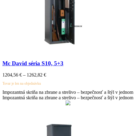
Mc David séria S10, 5+3
1204,56
€
–
1262,82
€
Tovar je len na objednávku
Impozantná skriňa na zbrane a strelivo – bezpečnosť a štýl v jednom
Impozantná skriňa na zbrane a strelivo – bezpečnosť a štýl v jednom