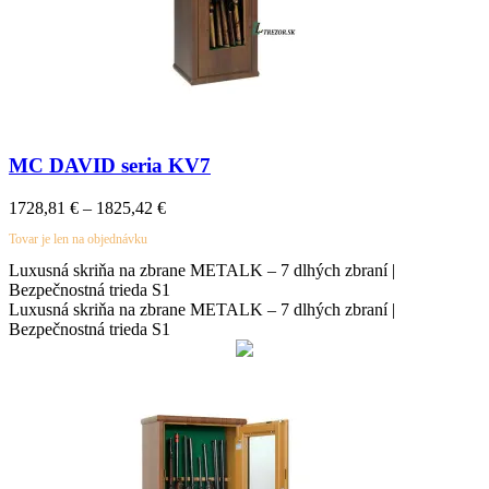
MC DAVID seria KV7
1728,81
€
–
1825,42
€
Tovar je len na objednávku
Luxusná skriňa na zbrane METALK – 7 dlhých zbraní |
Bezpečnostná trieda S1
Luxusná skriňa na zbrane METALK – 7 dlhých zbraní |
Bezpečnostná trieda S1