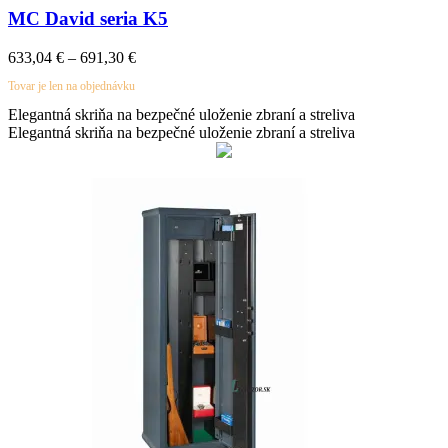
MC David seria K5
633,04
€
–
691,30
€
Tovar je len na objednávku
Elegantná skriňa na bezpečné uloženie zbraní a streliva
Elegantná skriňa na bezpečné uloženie zbraní a streliva