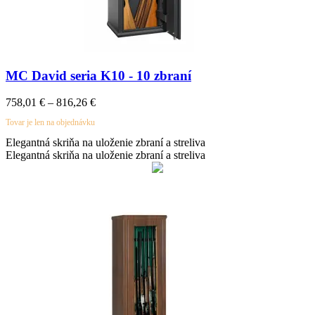
MC David seria K10 - 10 zbraní
758,01
€
–
816,26
€
Tovar je len na objednávku
Elegantná skriňa na uloženie zbraní a streliva
Elegantná skriňa na uloženie zbraní a streliva