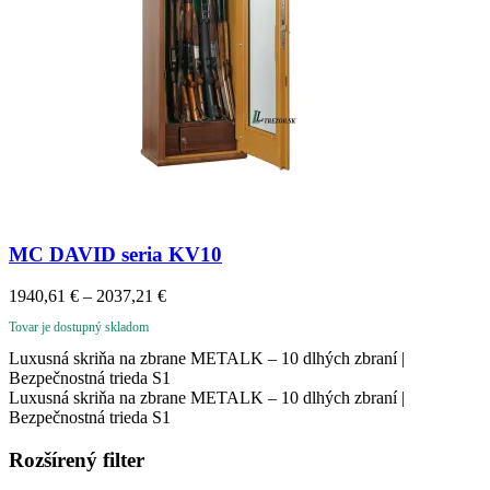
MC DAVID seria KV10
1940,61
€
–
2037,21
€
Tovar je dostupný skladom
Luxusná skriňa na zbrane METALK – 10 dlhých zbraní |
Bezpečnostná trieda S1
Luxusná skriňa na zbrane METALK – 10 dlhých zbraní |
Bezpečnostná trieda S1
Rozšírený filter