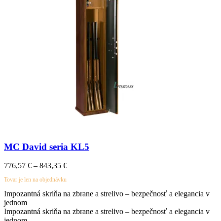
MC David seria KL5
776,57
€
–
843,35
€
Tovar je len na objednávku
Impozantná skriňa na zbrane a strelivo – bezpečnosť a elegancia v
jednom
Impozantná skriňa na zbrane a strelivo – bezpečnosť a elegancia v
jednom