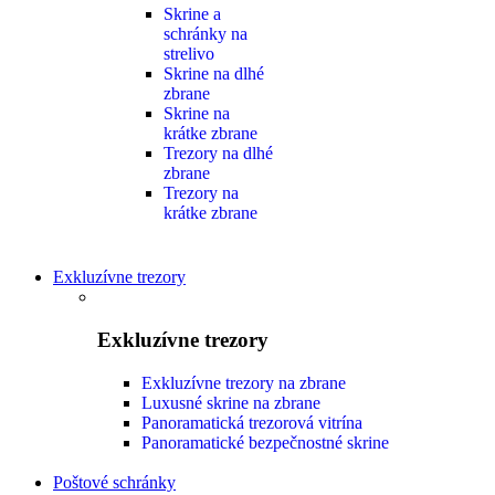
Skrine a
schránky na
strelivo
Skrine na dlhé
zbrane
Skrine na
krátke zbrane
Trezory na dlhé
zbrane
Trezory na
krátke zbrane
Exkluzívne trezory
Exkluzívne trezory
Exkluzívne trezory na zbrane
Luxusné skrine na zbrane
Panoramatická trezorová vitrína
Panoramatické bezpečnostné skrine
Poštové schránky