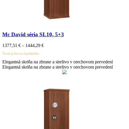
Mc David séria SL10, 5+3
1377,51
€
–
1444,29
€
Tovar je len na objednávku
Elegantná skriňa na zbrane a strelivo v orechovom prevedení
Elegantná skriňa na zbrane a strelivo v orechovom prevedení