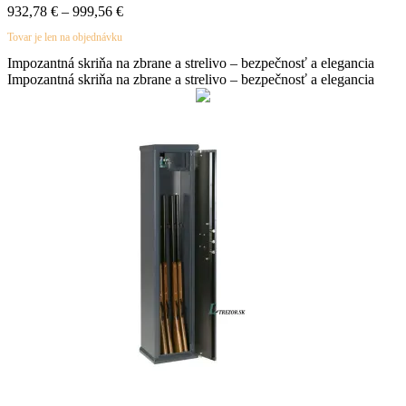
932,78
€
–
999,56
€
Tovar je len na objednávku
Impozantná skriňa na zbrane a strelivo – bezpečnosť a elegancia
Impozantná skriňa na zbrane a strelivo – bezpečnosť a elegancia