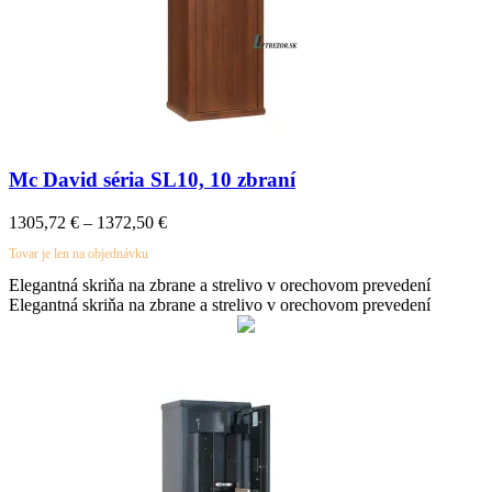
Mc David séria SL10, 10 zbraní
1305,72
€
–
1372,50
€
Tovar je len na objednávku
Elegantná skriňa na zbrane a strelivo v orechovom prevedení
Elegantná skriňa na zbrane a strelivo v orechovom prevedení