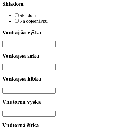
Skladom
Skladom
Na objednávku
Vonkajšia výška
Vonkajšia šírka
Vonkajšia hĺbka
Vnútorná výška
Vnútorná šírka