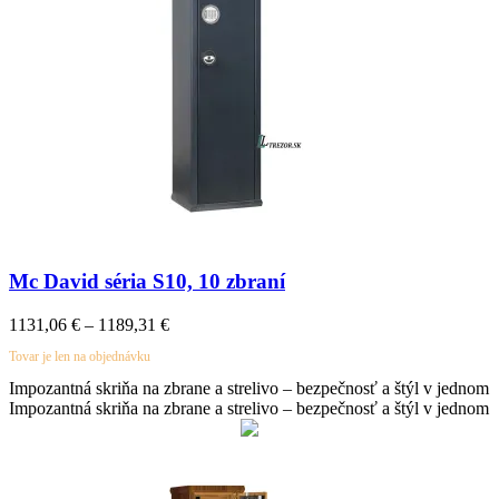
Mc David séria S10, 10 zbraní
1131,06
€
–
1189,31
€
Tovar je len na objednávku
Impozantná skriňa na zbrane a strelivo – bezpečnosť a štýl v jednom
Impozantná skriňa na zbrane a strelivo – bezpečnosť a štýl v jednom