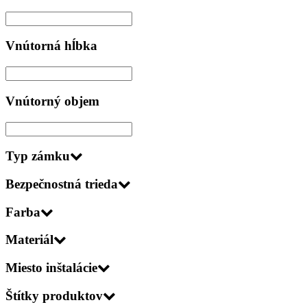
Vnútorná hĺbka
Vnútorný objem
Typ zámku
Bezpečnostná trieda
Farba
Materiál
Miesto inštalácie
Štítky produktov