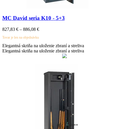
MC David seria K10 - 5+3
827,83
€
–
886,08
€
Tovar je len na objednávku
Elegantná skriňa na uloženie zbraní a streliva
Elegantná skriňa na uloženie zbraní a streliva